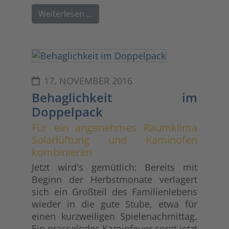
Weiterlesen …
17. NOVEMBER 2016
Behaglichkeit im
Doppelpack
Für ein angenehmes Raumklima
Solarlüftung und Kaminofen
kombinieren
Jetzt wird's gemütlich: Bereits mit
Beginn der Herbstmonate verlagert
sich ein Großteil des Familienlebens
wieder in die gute Stube, etwa für
einen kurzweiligen Spielenachmittag.
Ein prasselndes Kaminfeuer sorgt jetzt