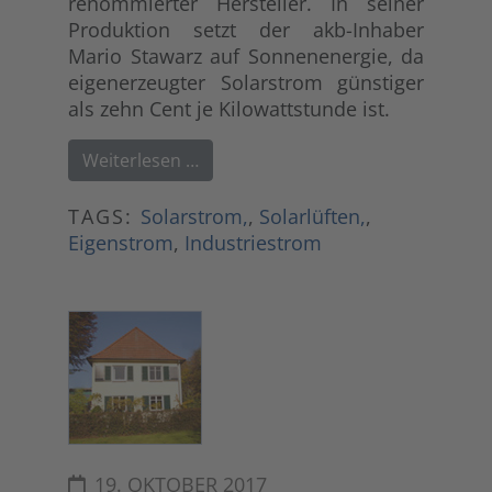
renommierter Hersteller. In seiner
Produktion setzt der akb-Inhaber
Mario Stawarz auf Sonnenenergie, da
eigenerzeugter Solarstrom günstiger
als zehn Cent je Kilowattstunde ist.
Weiterlesen …
TAGS:
Solarstrom,
,
Solarlüften,
,
Eigenstrom
,
Industriestrom
19. OKTOBER 2017