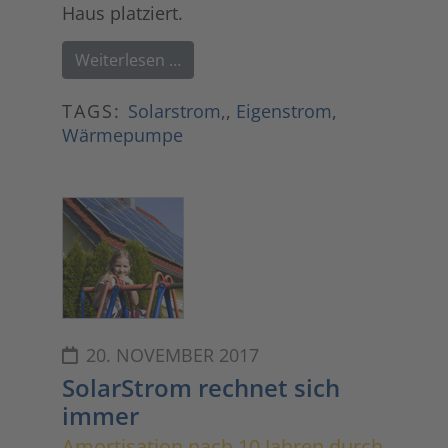
Haus platziert.
Weiterlesen …
TAGS:
Solarstrom,
,
Eigenstrom
,
Wärmepumpe
20. NOVEMBER 2017
SolarStrom rechnet sich
immer
Amortisation nach 10 Jahren durch