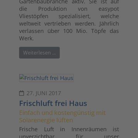
Gartenbaubranche aktiv. Sie ist auf
die Produktion von easypot
Vliestöpfen spezialisiert, welche
weltweit vertrieben werden. Jährlich
verlassen über 100 Mio. Töpfe das
Werk.
Weiterlesen …
27. JUNI 2017
Frischluft frei Haus
Einfach und kostengünstig mit
Solarenergie lüften
Frische Luft in Innenräumen ist
unverzichtbar für unser