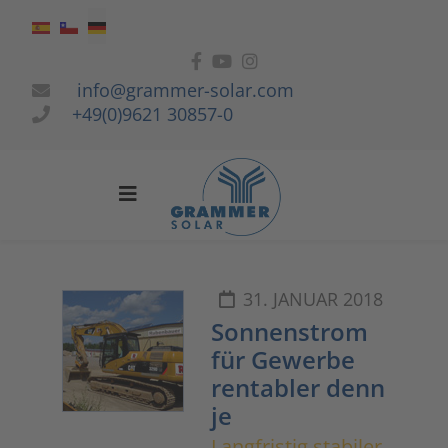
Sprache auswählen
info@grammer-solar.com
+49(0)9621 30857-0
31. JANUAR 2018
Sonnenstrom
für Gewerbe
rentabler denn
je
Langfristig stabiler