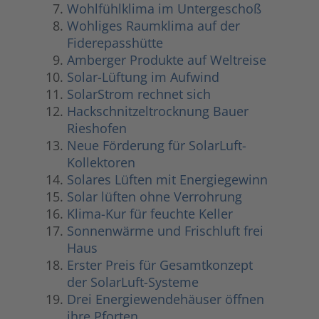
Wohlfühlklima im Untergeschoß
Wohliges Raumklima auf der
Fiderepasshütte
Amberger Produkte auf Weltreise
Solar-Lüftung im Aufwind
SolarStrom rechnet sich
Hackschnitzeltrocknung Bauer
Rieshofen
Neue Förderung für SolarLuft-
Kollektoren
Solares Lüften mit Energiegewinn
Solar lüften ohne Verrohrung
Klima-Kur für feuchte Keller
Sonnenwärme und Frischluft frei
Haus
Erster Preis für Gesamtkonzept
der SolarLuft-Systeme
Drei Energiewendehäuser öffnen
ihre Pforten