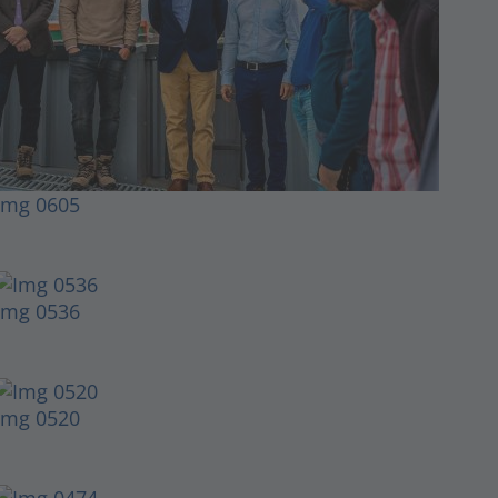
Img 0605
Img 0536
Img 0520