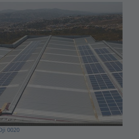
Dji 0020