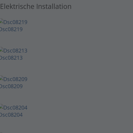
Elektrische Installation
Dsc08219
Dsc08213
Dsc08209
Dsc08204