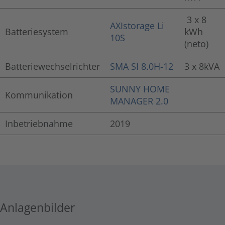
3 x 8
AXIstorage Li
Batteriesystem
kWh
10S
(neto)
Batteriewechselrichter
SMA SI 8.0H-12
3 x 8kVA
SUNNY HOME
Kommunikation
MANAGER 2.0
Inbetriebnahme
2019
Anlagenbilder