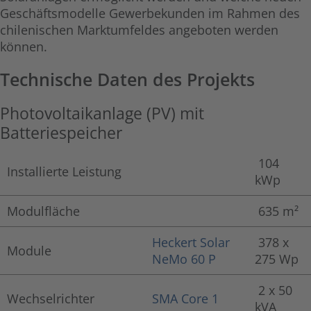
Geschäftsmodelle Gewerbekunden im Rahmen des
chilenischen Marktumfeldes angeboten werden
können.
Technische Daten des Projekts
Photovoltaikanlage (PV) mit
Batteriespeicher
104
Installierte Leistung
kWp
Modulfläche
635 m²
Heckert Solar
378 x
Module
NeMo 60 P
275 Wp
2 x 50
Wechselrichter
SMA Core 1
kVA