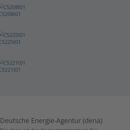
C5208t01
C5225t01
C5221t01
Deutsche Energie-Agentur (dena)