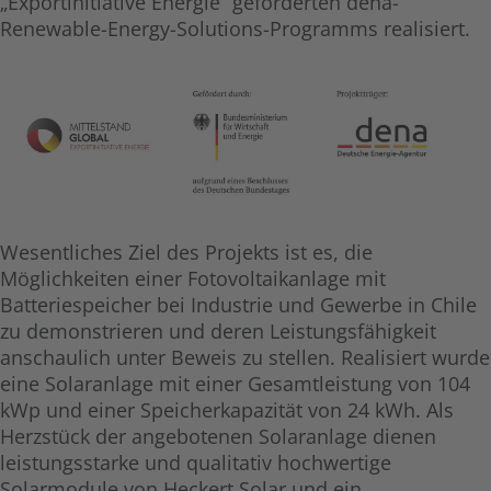
„Exportinitiative Energie“ geförderten dena-
Renewable-Energy-Solutions-Programms realisiert.
Wesentliches Ziel des Projekts ist es, die
Möglichkeiten einer Fotovoltaikanlage mit
Batteriespeicher bei Industrie und Gewerbe in Chile
zu demonstrieren und deren Leistungsfähigkeit
anschaulich unter Beweis zu stellen. Realisiert wurde
eine Solaranlage mit einer Gesamtleistung von 104
kWp und einer Speicherkapazität von 24 kWh. Als
Herzstück der angebotenen Solaranlage dienen
leistungsstarke und qualitativ hochwertige
Solarmodule von Heckert Solar und ein