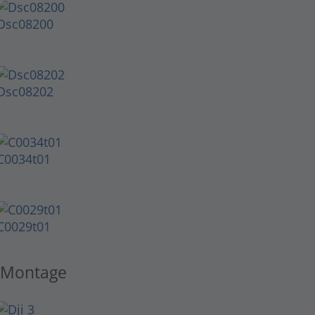
Dsc08200
Dsc08202
C0034t01
C0029t01
Montage