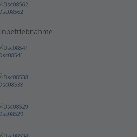
Dsc08562
Inbetriebnahme
Dsc08541
Dsc08538
Dsc08529