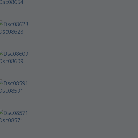
Dsc08654
Dsc08628
Dsc08609
Dsc08591
Dsc08571