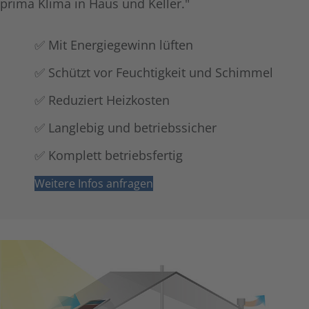
prima Klima in Haus und Keller."
✅ Mit Energiegewinn lüften
✅ Schützt vor Feuchtigkeit und Schimmel
✅ Reduziert Heizkosten
✅ Langlebig und betriebssicher
✅ Komplett betriebsfertig
Weitere Infos anfragen