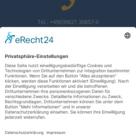
Tel.: +49(0)9621 30857-0
Fax: +49(0)9621 30857-10
info@grammer-solar.de
www.grammer-solar.com
Impressum
Datenschutzerklärung