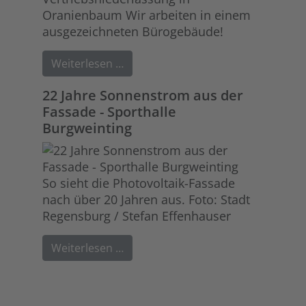
Weiterlesen …
22 Jahre Sonnenstrom aus der
Fassade - Sporthalle
Burgweinting
So sieht die Photovoltaik-Fassade
nach über 20 Jahren aus. Foto: Stadt
Regensburg / Stefan Effenhauser
Weiterlesen …