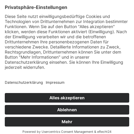
info@grammer-solar.de
www.grammer-solar.com
Impressum
Datenschutzerklärung
AGB
© 2026 Grammer Solar. All Rights Reserved.
Designed by
webfriends