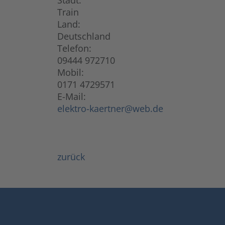
Stadt:
Train
Land:
Deutschland
Telefon:
09444 972710
Mobil:
0171 4729571
E-Mail:
elektro-kaertner@web.de
zurück