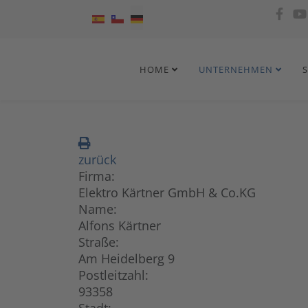
Sprache auswählen
HOME
UNTERNEHMEN
zurück
Firma:
Elektro Kärtner GmbH & Co.KG
Name:
Alfons Kärtner
Straße:
Am Heidelberg 9
Postleitzahl:
93358