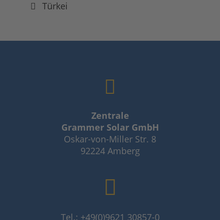
Türkei
Zentrale
Grammer Solar GmbH
Oskar-von-Miller Str. 8
92224 Amberg
Tel.: +49(0)9621 30857-0