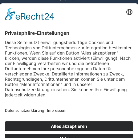
Fax: +49(0)9621 30857-10
info@grammer-solar.de
www.grammer-solar.com
Impressum
Datenschutzerklärung
AGB