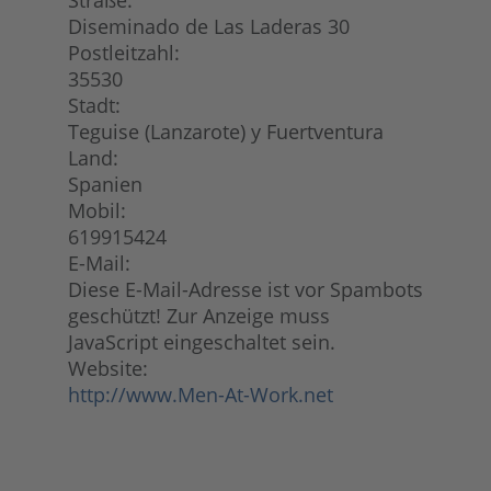
Straße:
Diseminado de Las Laderas 30
Postleitzahl:
35530
Stadt:
Teguise (Lanzarote) y Fuertventura
Land:
Spanien
Mobil:
619915424
E-Mail:
Diese E-Mail-Adresse ist vor Spambots
geschützt! Zur Anzeige muss
JavaScript eingeschaltet sein.
Website:
http://www.Men-At-Work.net