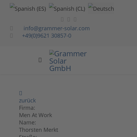
Sprache auswählen
info@grammer-solar.com
+49(0)9621 30857-0
zurück
Firma:
Men At Work
Name:
Thorsten Merkt