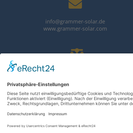
info@grammer-solar.de
www.grammer-solar.com
Impressum
Datenschutzerklärung
AGB
© 2026 