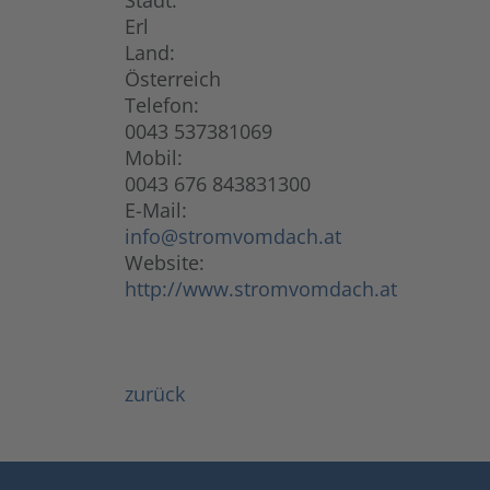
Stadt:
Erl
Land:
Österreich
Telefon:
0043 537381069
Mobil:
0043 676 843831300
E-Mail:
info@stromvomdach.at
Website:
http://www.stromvomdach.at
zurück