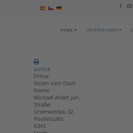
Sprache auswählen
HOME
UNTERNEHMEN
zurück
Firma:
Strom vom Dach
Name:
Michael Anker jun.
Straße:
Unterweidau 32
Postleitzahl:
6343