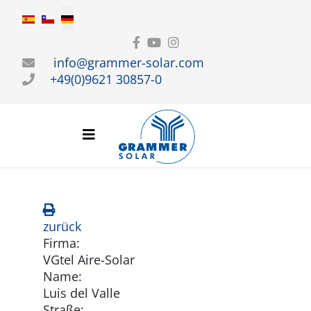
Sprache auswählen
info@grammer-solar.com
+49(0)9621 30857-0
zurück
Firma:
VGtel Aire-Solar
Name:
Luis del Valle
Straße: