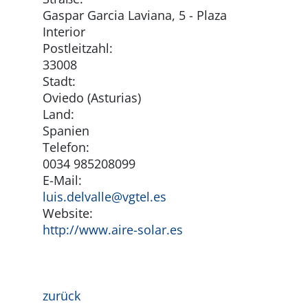
Gaspar Garcia Laviana, 5 - Plaza
Interior
Postleitzahl:
33008
Stadt:
Oviedo (Asturias)
Land:
Spanien
Telefon:
0034 985208099
E-Mail:
luis.delvalle@vgtel.es
Website:
http://www.aire-solar.es
zurück