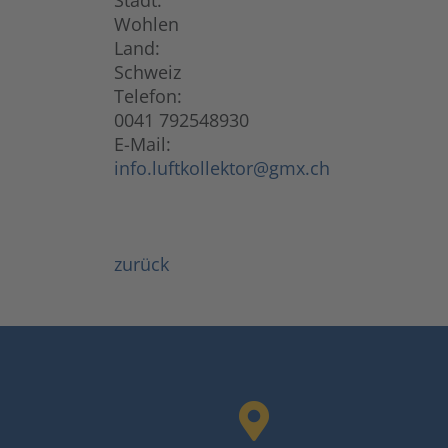
Stadt:
Wohlen
Land:
Schweiz
Telefon:
0041 792548930
E-Mail:
info.luftkollektor@gmx.ch
zurück