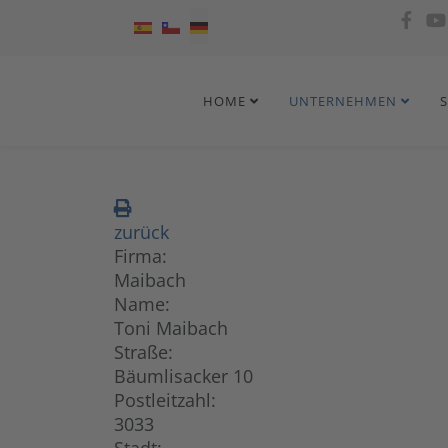
Sprache auswählen
HOME
UNTERNEHMEN
zurück
Firma:
Maibach
Name:
Toni Maibach
Straße:
Bäumlisacker 10
Postleitzahl:
3033