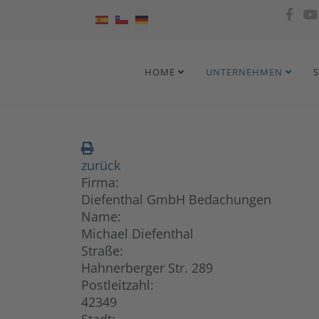
Sprache auswählen
HOME
UNTERNEHMEN
zurück
Firma:
Diefenthal GmbH Bedachungen
Name:
Michael Diefenthal
Straße:
Hahnerberger Str. 289
Postleitzahl:
42349