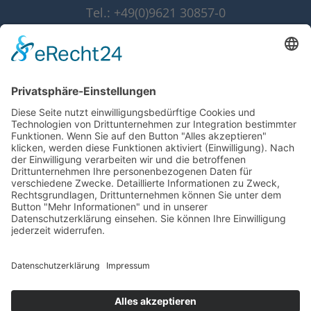
Tel.: +49(0)9621 30857-0
Fax: +49(0)9621 30857-10
info@grammer-solar.de
www.grammer-solar.com
Impressum
Datenschutzerklärung
AGB