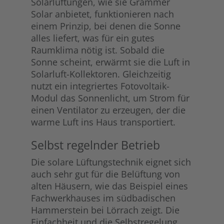
Solarlüftungen, wie sie Grammer
Solar anbietet, funktionieren nach
einem Prinzip, bei denen die Sonne
alles liefert, was für ein gutes
Raumklima nötig ist. Sobald die
Sonne scheint, erwärmt sie die Luft in
Solarluft-Kollektoren. Gleichzeitig
nutzt ein integriertes Fotovoltaik-
Modul das Sonnenlicht, um Strom für
einen Ventilator zu erzeugen, der die
warme Luft ins Haus transportiert.
Selbst regelnder Betrieb
Die solare Lüftungstechnik eignet sich
auch sehr gut für die Belüftung von
alten Häusern, wie das Beispiel eines
Fachwerkhauses im südbadischen
Hammerstein bei Lörrach zeigt. Die
Einfachheit und die Selbstregelung