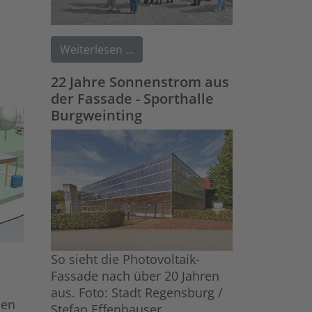
Weiterlesen …
22 Jahre Sonnenstrom aus
der Fassade - Sporthalle
Burgweinting
So sieht die Photovoltaik-
Fassade nach über 20 Jahren
aus. Foto: Stadt Regensburg /
men
Stefan Effenhauser