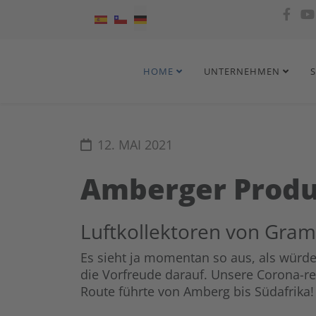
Sprache auswählen
HOME
UNTERNEHMEN
12. MAI 2021
Amberger Produ
Luftkollektoren von Gram
Es sieht ja momentan so aus, als würde
die Vorfreude darauf. Unsere Corona-re
Route führte von Amberg bis Südafrika!