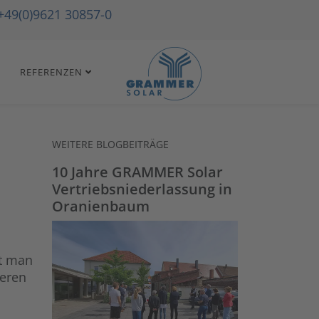
+49(0)9621 30857-0
REFERENZEN
WEITERE BLOGBEITRÄGE
10 Jahre GRAMMER Solar
Vertriebsniederlassung in
Oranienbaum
rt man
Deren