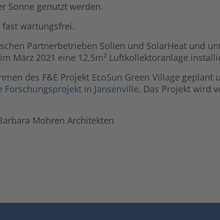
der Sonne genutzt werden.
fast wartungsfrei.
schen Partnerbetrieben Solien und SolarHeat und un
 März 2021 eine 12,5m² Luftkollektoranlage installie
ahmen des F&E Projekt
EcoSun Green Village
geplant 
Forschungsprojekt in Jansenville
. Das Projekt wird 
/ Barbara Mohren Architekten