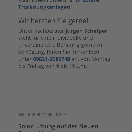
staatlichen Förderung für
Solare
Trocknungsanlagen
!
Wir beraten Sie gerne!
Unser Fachberater
Jürgen Schelper
steht für eine individuelle und
unverbindliche Beratung gerne zur
Verfügung. Rufen Sie ihn einfach
unter
09621-3085748
an, von Montag
bis Freitag von 9 bis 19 Uhr.
WEITERE BLOGBEITRÄGE
SolarLüftung auf der Neuen