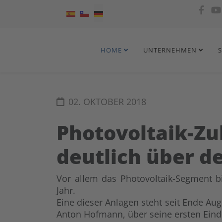
Sprache auswählen
HOME
UNTERNEHMEN
02. OKTOBER 2018
Photovoltaik-Zu
deutlich über d
Vor allem das Photovoltaik-Segment 
Jahr.
Eine dieser Anlagen steht seit Ende Au
Anton Hofmann, über seine ersten Ein