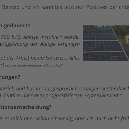
 Betrieb und ich kann bis jetzt nur Positives berichte
on gedauert?
e 750 kWp Anlage installiert wurde.
rtigstellung der Anlage vergingen
ät der Arbeit bemerkenswert. Alles
rt
seit der Inbetriebnahme reibungslos.“
hrungen?
 Betrieb und hat im ausgesprochen sonnigen September b
 deutlich über dem prognostizierten Septemberwert.“
titionsentscheidung?
t es mich aber schon ein wenig, dass ich mich nicht frü