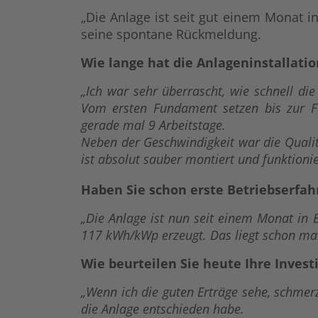
„Die Anlage ist seit gut einem Monat in
seine spontane Rückmeldung.
Wie lange hat die Anlageninstallati
„Ich war sehr überrascht, wie schnell di
Vom ersten Fundament setzen bis zur Fe
gerade mal 9 Arbeitstage.
Neben der Geschwindigkeit war die Qualit
ist absolut sauber montiert und funktionie
Haben Sie schon erste Betriebserfa
„Die Anlage ist nun seit einem Monat in
117 kWh/kWp erzeugt. Das liegt schon mal
Wie beurteilen Sie heute Ihre Inves
„Wenn ich die guten Erträge sehe, schmerz
die Anlage entschieden habe.