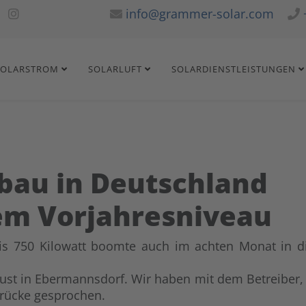
info@grammer-solar.com
SOLARSTROM
SOLARLUFT
SOLARDIENSTLEISTUNGEN
bau in Deutschland
em Vorjahresniveau
bis 750 Kilowatt boomte auch im achten Monat in 
gust in Ebermannsdorf. Wir haben mit dem Betreiber,
drücke gesprochen.