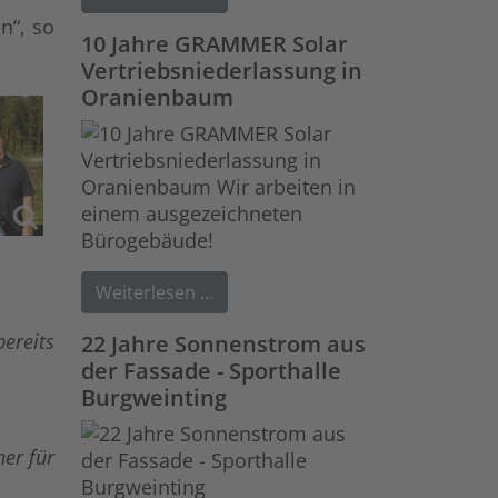
n“, so
10 Jahre GRAMMER Solar
Vertriebsniederlassung in
Oranienbaum
Weiterlesen …
ereits
22 Jahre Sonnenstrom aus
der Fassade - Sporthalle
Burgweinting
her für