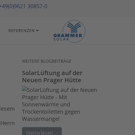
+49(0)9621 30857-0
REFERENZEN
WEITERE BLOGBEITRÄGE
SolarLüftung auf der
Neuen Prager Hütte
diesem
 Herrn
Weiterlesen …