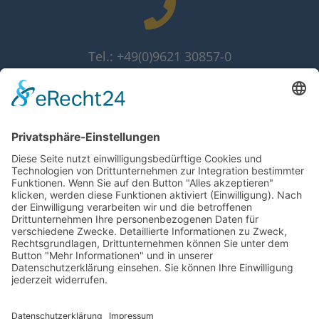
Tel.: +49(0)9621 30857-0
Fax: +49(0)9621 30857-10
info@grammer-solar.de
www.grammer-solar.com
Impressum
Datenschutzerklärung