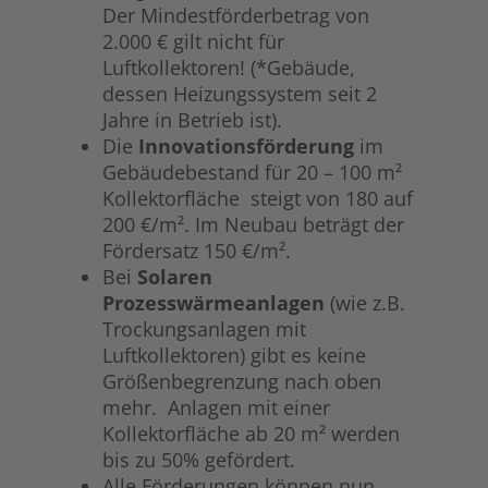
Der Mindestförderbetrag von
2.000 € gilt nicht für
Luftkollektoren! (*Gebäude,
dessen Heizungssystem seit 2
Jahre in Betrieb ist).
Die
Innovationsförderung
im
Gebäudebestand für 20 – 100 m²
Kollektorfläche steigt von 180 auf
200 €/m². Im Neubau beträgt der
Fördersatz 150 €/m².
Bei
Solaren
Prozesswärmeanlagen
(wie z.B.
Trockungsanlagen mit
Luftkollektoren) gibt es keine
Größenbegrenzung nach oben
mehr. Anlagen mit einer
Kollektorfläche ab 20 m² werden
bis zu 50% gefördert.
Alle Förderungen können nun