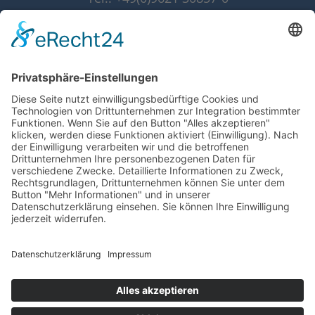
Fax: +49(0)9621 30857-10
info@grammer-solar.de
www.grammer-solar.com
Impressum
Datenschutzerklärung
AGB