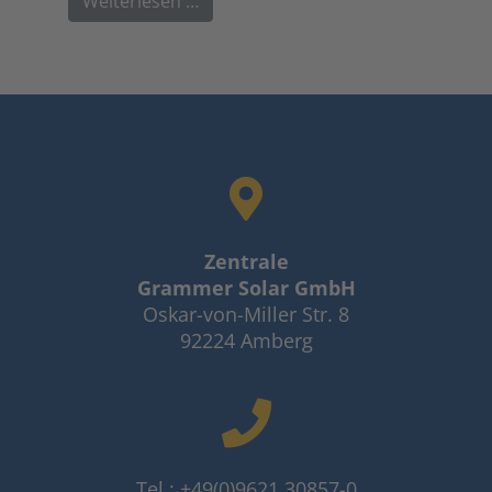
Weiterlesen …
Zentrale
Grammer Solar GmbH
Oskar-von-Miller Str. 8
92224 Amberg
Tel.: +49(0)9621 30857-0