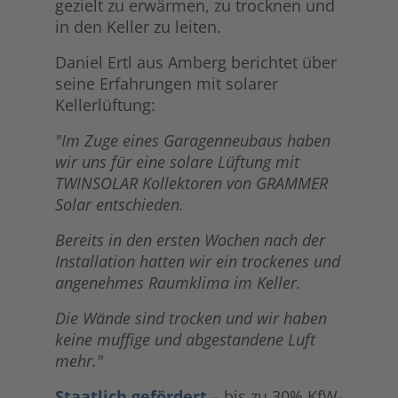
gezielt zu erwärmen, zu trocknen und
in den Keller zu leiten.
Daniel Ertl aus Amberg berichtet über
seine Erfahrungen mit solarer
Kellerlüftung:
"Im Zuge eines Garagenneubaus haben
wir uns für eine solare Lüftung mit
TWINSOLAR Kollektoren von GRAMMER
Solar entschieden.
Bereits in den ersten Wochen nach der
Installation hatten wir ein trockenes und
angenehmes Raumklima im Keller.
Die Wände sind trocken und wir haben
keine muffige und abgestandene Luft
mehr."
Staatlich gefördert
– bis zu 30% KfW-