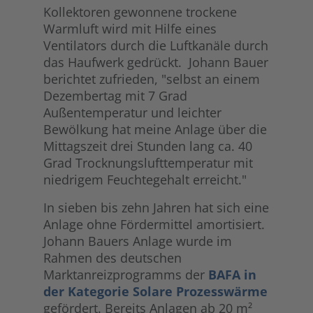
Kollektoren gewonnene trockene
Warmluft wird mit Hilfe eines
Ventilators durch die Luftkanäle durch
das Haufwerk gedrückt. Johann Bauer
berichtet zufrieden, "selbst an einem
Dezembertag mit 7 Grad
Außentemperatur und leichter
Bewölkung hat meine Anlage über die
Mittagszeit drei Stunden lang ca. 40
Grad Trocknungslufttemperatur mit
niedrigem Feuchtegehalt erreicht."
In sieben bis zehn Jahren hat sich eine
Anlage ohne Fördermittel amortisiert.
Johann Bauers Anlage wurde im
Rahmen des deutschen
Marktanreizprogramms der
BAFA in
der Kategorie Solare Prozesswärme
gefördert. Bereits Anlagen ab 20 m²