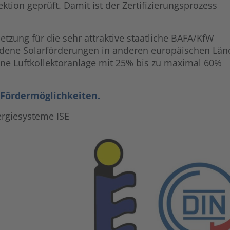
ion geprüft. Damit ist der Zertifizierungsprozess
etzung für die sehr attraktive staatliche BAFA/KfW
edene Solarförderungen in anderen europäischen Län
eine Luftkollektoranlage mit 25% bis zu maximal 60%
 Fördermöglichkeiten.
nergiesysteme ISE