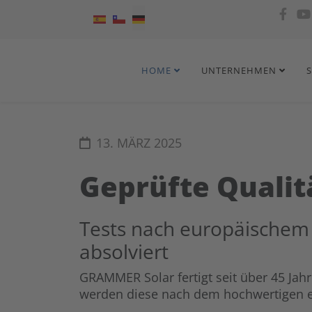
Sprache auswählen
HOME
UNTERNEHMEN
13. MÄRZ 2025
Geprüfte Quali
Tests nach europäischem 
absolviert
GRAMMER Solar fertigt seit über 45 Jah
werden diese nach dem hochwertigen e