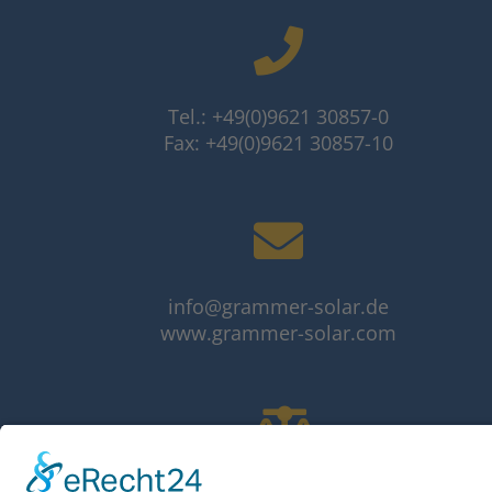
Tel.: +49(0)9621 30857-0
Fax: +49(0)9621 30857-10
info@grammer-solar.de
www.grammer-solar.com
Impressum