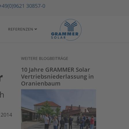
+49(0)9621 30857-0
REFERENZEN
WEITERE BLOGBEITRÄGE
10 Jahre GRAMMER Solar
r
Vertriebsniederlassung in
Oranienbaum
ch
 2014