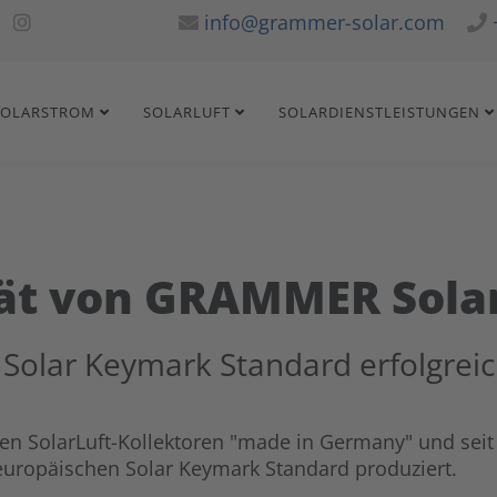
info@grammer-solar.com
SOLARSTROM
SOLARLUFT
SOLARDIENSTLEISTUNGEN
tät von GRAMMER Sola
Solar Keymark Standard erfolgrei
ren SolarLuft-Kollektoren "made in Germany" und seit
uropäischen Solar Keymark Standard produziert.