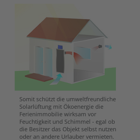
Somit schützt die umweltfreundliche
Solarlüftung mit Ökoenergie die
Ferienimmobilie wirksam vor
Feuchtigkeit und Schimmel - egal ob
die Besitzer das Objekt selbst nutzen
oder an andere Urlauber vermieten.