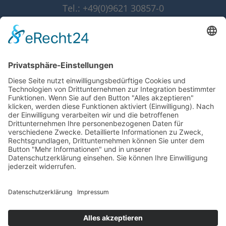
Tel.: +49(0)9621 30857-0
Fax: +49(0)9621 30857-10
info@grammer-solar.de
www.grammer-solar.com
Impressum
Datenschutzerklärung
AGB