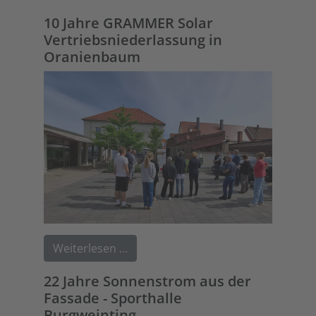
10 Jahre GRAMMER Solar
Vertriebsniederlassung in
Oranienbaum
Weiterlesen …
22 Jahre Sonnenstrom aus der
Fassade - Sporthalle
Burgweinting