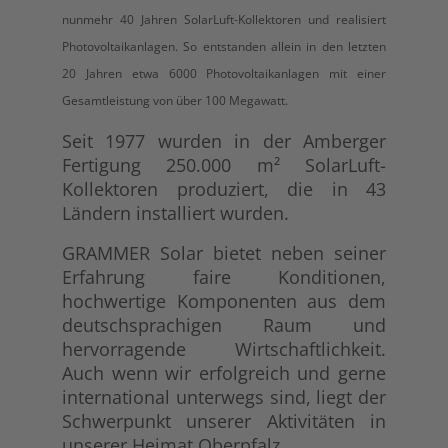
nunmehr 40 Jahren SolarLuft-Kollektoren und realisiert
Photovo
ltaikanlagen. So entstanden allein in den letzten
2
0 Jahren etwa 6000 Photovoltaikanlagen mit einer
Gesamtleistung von über 100 Megawatt.
Seit 1977 wurden in der Amberger
Fertigung 250.000 m² SolarLuft-
Kollektoren produziert, die in 43
Ländern installiert wurden.
GRAMMER Solar bietet neben seiner
Erfahrung faire Konditionen,
hochwertige Komponenten aus dem
deutschsprachigen Raum und
hervorragende Wirtschaftlichkeit.
Auch wenn wir erfolgreich und gerne
international unterwegs sind, liegt der
Schwerpunkt unserer Aktivitäten in
unserer Heimat Oberpfalz.