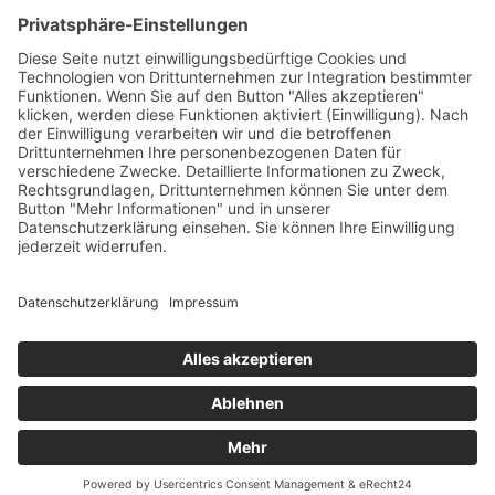
info@grammer-solar.de
www.grammer-solar.com
Impressum
Datenschutzerklärung
AGB
© 2026 Grammer Solar. All Rights Reserved.
Designed by
webfriends