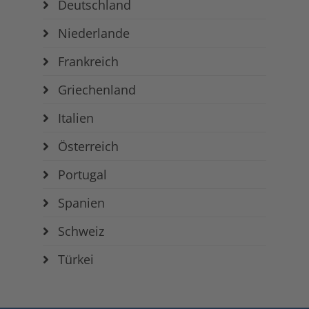
Deutschland
Niederlande
Frankreich
Griechenland
Italien
Österreich
Portugal
Spanien
Schweiz
Türkei