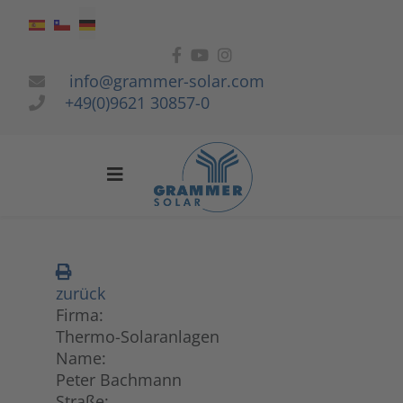
Sprache auswählen
info@grammer-solar.com
+49(0)9621 30857-0
zurück
Firma:
Thermo-Solaranlagen
Name:
Peter Bachmann
Straße: