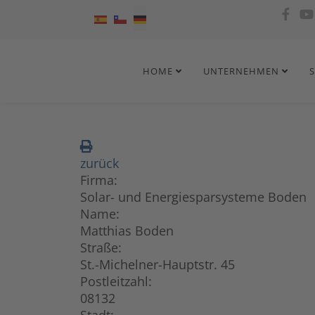
Sprache auswählen
HOME
UNTERNEHMEN
zurück
Firma:
Solar- und Energiesparsysteme Boden
Name:
Matthias Boden
Straße:
St.-Michelner-Hauptstr. 45
Postleitzahl:
08132