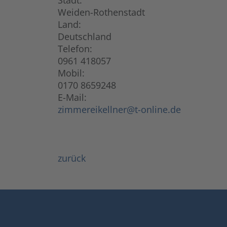
Stadt:
Weiden-Rothenstadt
Land:
Deutschland
Telefon:
0961 418057
Mobil:
0170 8659248
E-Mail:
zimmereikellner@t-online.de
zurück