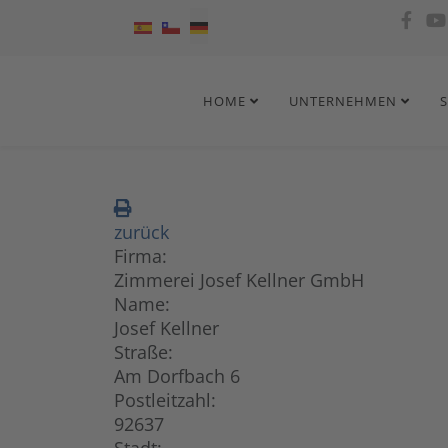
Sprache auswählen
HOME
UNTERNEHMEN
zurück
Firma:
Zimmerei Josef Kellner GmbH
Name:
Josef Kellner
Straße:
Am Dorfbach 6
Postleitzahl:
92637