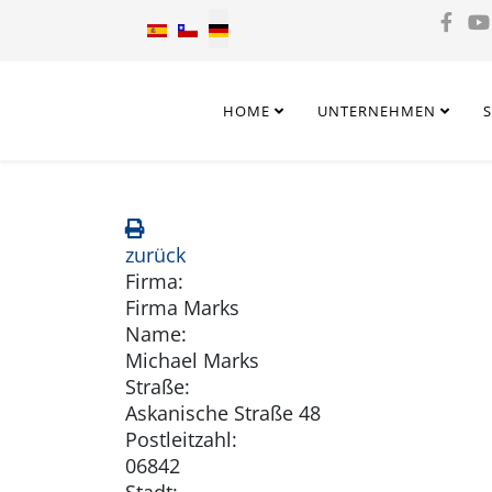
Sprache auswählen
HOME
UNTERNEHMEN
zurück
Firma:
Firma Marks
Name:
Michael Marks
Straße:
Askanische Straße 48
Postleitzahl:
06842