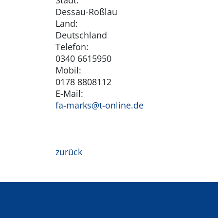
Stadt:
Dessau-Roßlau
Land:
Deutschland
Telefon:
0340 6615950
Mobil:
0178 8808112
E-Mail:
fa-marks@t-online.de
zurück