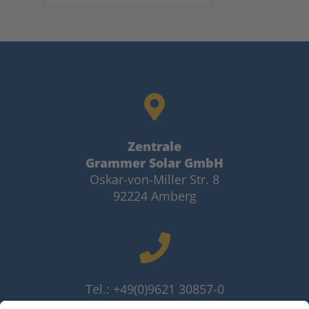
Zentrale
Grammer Solar GmbH
Oskar-von-Miller Str. 8
92224 Amberg
Tel.: +49(0)9621 30857-0
Fax: +49(0)9621 30857-10