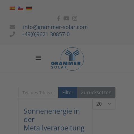
Sprache auswählen
info@grammer-solar.com
+49(0)9621 30857-0
Teil des Titels eingeben
Filter
Zurücksetzen
Anzeige #
Sonnenenergie in
der
Metallverarbeitung