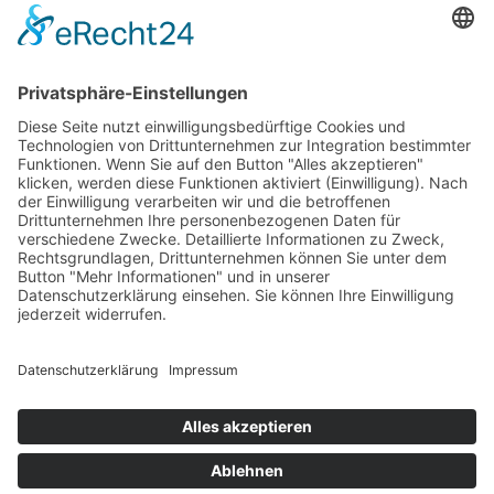
info@grammer-solar.de
www.grammer-solar.com
Impressum
Datenschutzerklärung
AGB