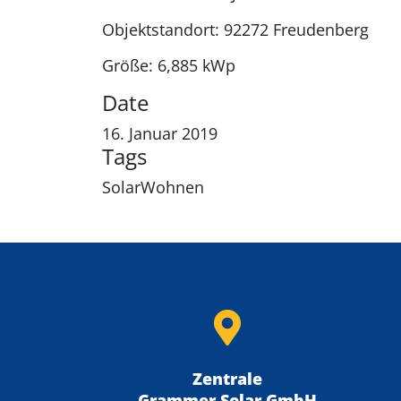
Objektstandort: 92272 Freudenberg
Größe: 6,885 kWp
Date
16. Januar 2019
Tags
SolarWohnen
Zentrale
Grammer Solar GmbH