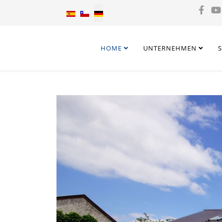
Sprache auswählen
HOME
UNTERNEHMEN