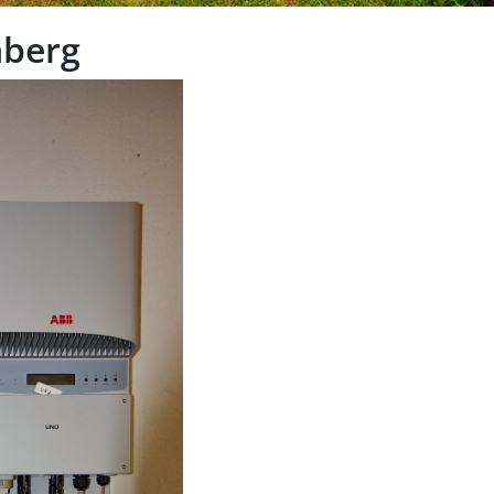
nberg