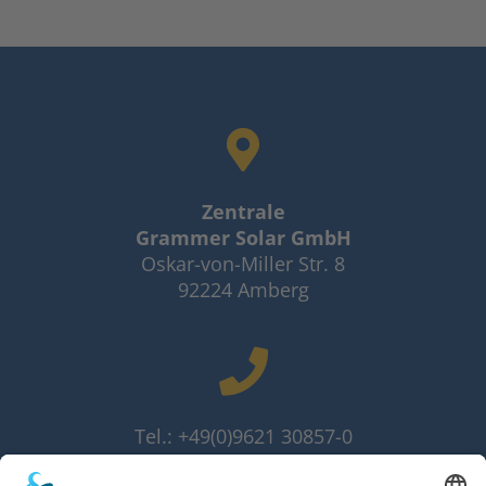
Zentrale
Grammer Solar GmbH
Oskar-von-Miller Str. 8
92224 Amberg
Tel.: +49(0)9621 30857-0
Fax: +49(0)9621 30857-10