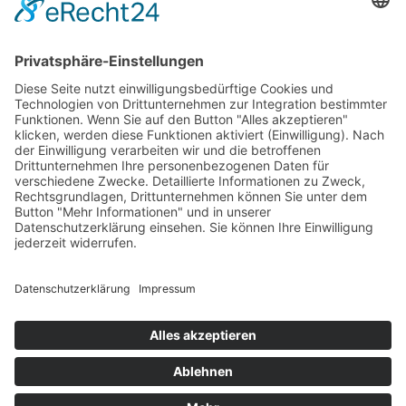
info@grammer-solar.de
www.grammer-solar.com
Impressum
Datenschutzerklärung
AGB
© 2026 Grammer Solar. All Rights Reserved.