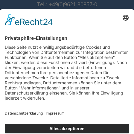
Tel.: +49(0)9621 30857-0
Fax: +49(0)9621 30857-10
info@grammer-solar.de
www.grammer-solar.com
Impressum
Datenschutzerklärung
AGB