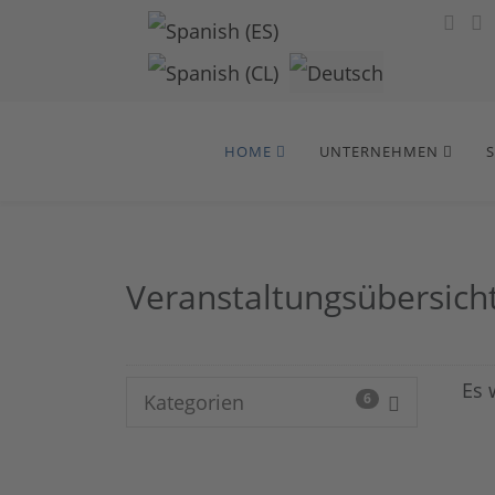
Sprache auswählen
HOME
UNTERNEHMEN
Veranstaltungsübersich
Es 
Kategorien
6