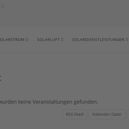
SOLARSTROM
SOLARLUFT
SOLARDIENSTLEISTUNGEN
t
wurden keine Veranstaltungen gefunden.
RSS Feed
Kalender-Datei