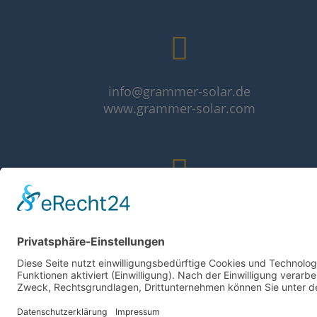
info@grammer-solar.de
www.grammer-solar.com
Impressum
Datenschutzerklärung
AGB