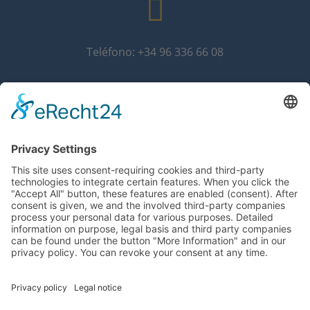
Teléfono: +34 96 336 66 08
info@grammer-solar.es
www.grammer-solar.es
Información legal
Politica de privacidad