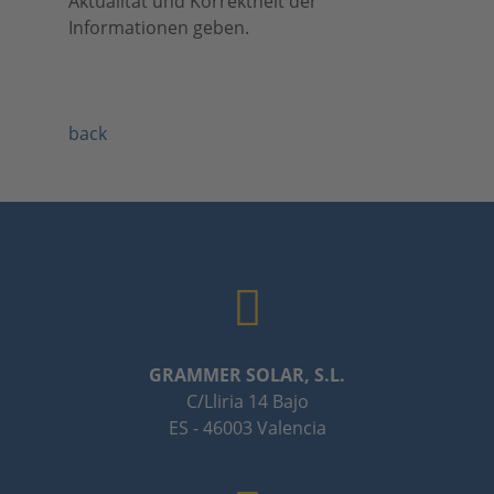
Aktualität und Korrektheit der
Informationen geben.
back
GRAMMER SOLAR, S.L.
C/Lliria 14 Bajo
ES - 46003 Valencia