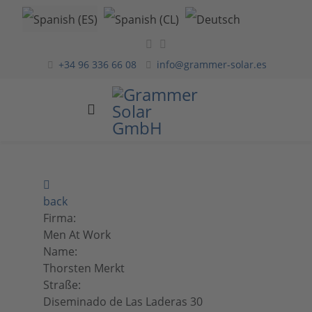
Seleccione su idioma
+34 96 336 66 08
info@grammer-solar.es
back
Firma:
Men At Work
Name:
Thorsten Merkt
Straße:
Diseminado de Las Laderas 30