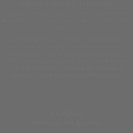
Alfhart Amberger, Traunstein
Nuestras expectativas sobre el control de temperatura de los lavaderos y toda
la construcción de la mano de 5 sistemas de ventilación solar TWINSOLAR han
sido hasta ahora mucho más que cumplidas.
El esfuerzo necesario para calentar las habitaciones con
estufas se ha reducido significativamente, y el nivel de
comodidad y confort para el huésped ha aumentado
significativamente. En el análisis financiero de la empresa
tras 15 años, los directores de sección creen que la
inversión financiera sin duda ha dado sus frutos.
AireSolar
Vivienda en Austria