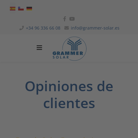
Seleccione su idioma
+34 96 336 66 08
info@grammer-solar.es
Opiniones de
clientes