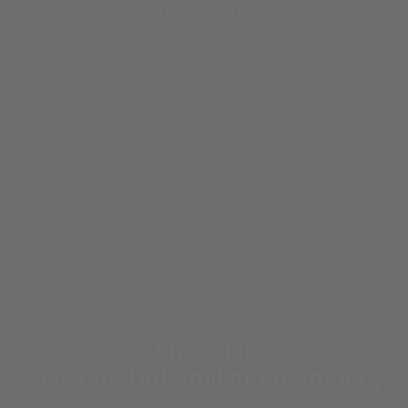
Peter Kapelari, Innsbruck
En nuestra casa, la calefacción de gasoil funcionaba prácticamente casi todo el
año con el fin de llevar las habitaciones de la bodega a temperaturas
agradables para un mínimo de confort.
Como es de esperar, la instalación del Twinsolar compact
6.0. para la calefacción, ventilación y secado de las
habitaciones potencialmente habitables en nuestro sótano
definitivamente ha dado sus frutos. Después de sólo unos
días, la temperatura ambiente en las habitaciones del
sótano ya no era de 14 a 16 grados, sino de unios
agradables 21 a 22 grados, con una humedad del 57 por
ciento. El aire caliente está bien distribuido, la calefacción
en el período de transición ya no es necesaria.
AireSolar
Vivienda Unifamiliar en Amberg