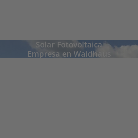
Solar Fotovoltaica
Empresa en Waidhaus
Voit Stefan GmbH, Waidhaus
„Muchas empresas tienen que concienciarse bien y utilizar las energías
renovables", dice Voit, quien instaló un sistema fotovoltaico Grammer Solar en
su comercial en 2013 y nunca ha lamentado su decisión. Además de la eficiencia
económica de la electricidad fotovoltaica, su principal argumento para la planta
fue la protección del medio ambiente. Quiere producir electricidad solar de
forma fácil y sostenible y evitar la monstruosidad de las líneas eléctricas.