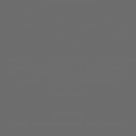
Ciudad Remscheid
Gracias a un apoyo de la Oficina Federal de Asuntos Económicos y Control de las
Exportaciones (Bafa), se instalaron colectores de aire en el curso de una
renovación del sistema de ventilación según el Colegio Técnico, que está en
funcionamiento desde julio de 2009. Los colectores de aire se complementan
con un intercambiador de calor, que proporciona ganancias de calor
adicionales.
En octubre de 2009, se instalaron dos sistemas adicionales
de calefacción de aire en la sala multiusos de la escuela
primaria de Dörpfeld y en los vestuarios contiguos debido
a la experiencia positiva en la instalación anterior.
Empresa comercial
AireSolar
Casa de vacaciones en España