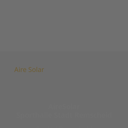
Aire Solar
AireSolar
Sporthalle Stadt Remscheid