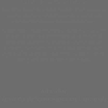
Rolf Wiegels, Kaltenkirchen
En los últimos años, se ha formado tanta humedad en la bodega en el verano
que el laminado se ha arqueado. Esto ha cambiado por completo con la
instalación del Twinsolar compacto 4.0. en el techo del garaje.
La instalación y puesta en marcha del sistema tuvo lugar
en abril de 2016. Este verano (después de instalar los
colectores de aire) no ha aparecido ningún daño por
humedad y la temperatura en el sótano siempre ha sido
agradable. La bodega se utiliza como una sala de tiempo
libre y zona para compartir con amigos.
AireSolar
Vivienda de vacaciones en Lanzarote