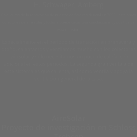
H. Schwager, Amberg
En el curso de la renovación de nuestro edificio residencial en 2003, instalamos
colectores de aire solar y todavía puede sacar una conclusión muy positiva de
esta decisión.
Especialmente en el período de transición en primavera y
otoño, calentamos y ventilamos mucho con los colectores
TwinSolar y sólo necesitamos un poco de calefacción
adicional en estos periodos. La segunda gran ventaja de
este sistema es que calienta, así como ventila y apoya la
ventilación general de la casa.
AireSolar
Proyecto de investigación en Schloss
Trebsen