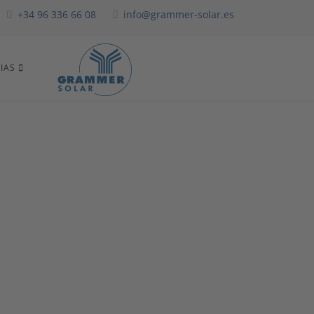
+34 96 336 66 08
info@grammer-solar.es
IAS