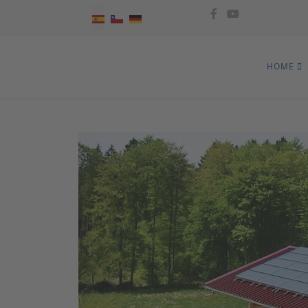
Seleccione su idioma
HOME