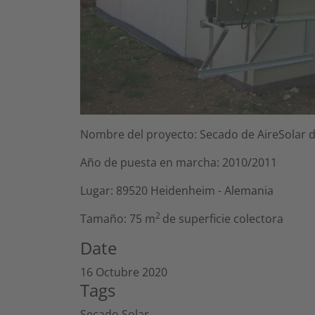
Nombre del proyecto: Secado de AireSolar d
Año de puesta en marcha: 2010/2011
Lugar: 89520 Heidenheim - Alemania
2
Tamaño: 75 m
de superficie colectora
Date
16 Octubre 2020
Tags
Secado Solar