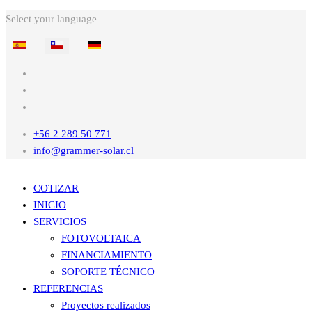
Select your language
+56 2 289 50 771
info@grammer-solar.cl
COTIZAR
INICIO
SERVICIOS
FOTOVOLTAICA
FINANCIAMIENTO
SOPORTE TÉCNICO
REFERENCIAS
Proyectos realizados