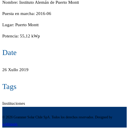
Nombre: Instituto Alemán de Puerto Montt
Puesta en marcha: 2016-06
Lugar: Puerto Montt
Potencia: 55,12 kWp
Date
26 Xullo 2019
Tags
Instituciones
© 2026 Grammer Solar Chile SpA. Todos los derechos reservados. Designed by
webfriends